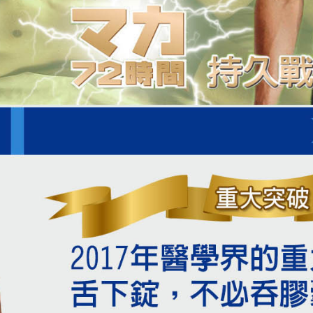
性，腎氣虧虛、精關鬆弛等問題讓他們陷入困境，
治療陽痿早洩
華的良方，它依據千年古方，挑選何首烏、五味子、補骨脂等天
制，轉化為易於吸收的膠囊，服用簡單，每日兩次，與化學合成
無副作用，以草本之力滋補身體，治療陽痿早洩新藥長期服用，
腎臟活力，提升神經系統的調控能力，眾多用戶服用後，精力煥
滿，重新找回男人的自信，選擇它，擺脫困局，
本早泄靈藥，喚醒男性健康本能