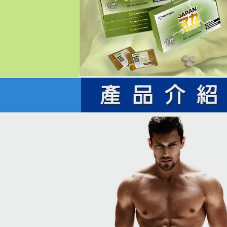
早泄困擾著無數男
新藥
是蘊含草本精
作
admin
然藥材，經傳統炮
者
發
2025-07-28
西藥相比，它天然
佈
分
治療陽痿早洩新藥
能滋補腎精，增強
日
類
發，性生活更加美
期:
文
上一篇文章
章
最新治療陽痿早洩藥是天然草
上
一
導
篇
覽
文