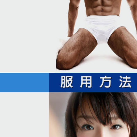
下一篇文章
章:
壯陽藥物新劑型口溶錠能滋補
下
一
篇
文
章:
日本瑪卡壯陽藥官網
大研生醫黑瑪卡透納葉錠的
壯陽藥
，如